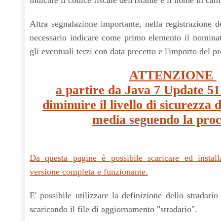
indicare il codice fiscale dell'Istante e il nome in ca
Altra segnalazione importante, nella registrazione de
necessario indicare come primo elemento il nominat
gli eventuali terzi con data precetto e l'importo del pr
ATTENZIONE
a partire da Java 7 Update 51
diminuire il livello di sicurezza 
media seguendo la pro
Da questa pagine è possibile scaricare ed instal
versione completa e funzionante.
E' possibile utilizzare la definizione dello stradar
scaricando il file di aggiornamento "stradario".