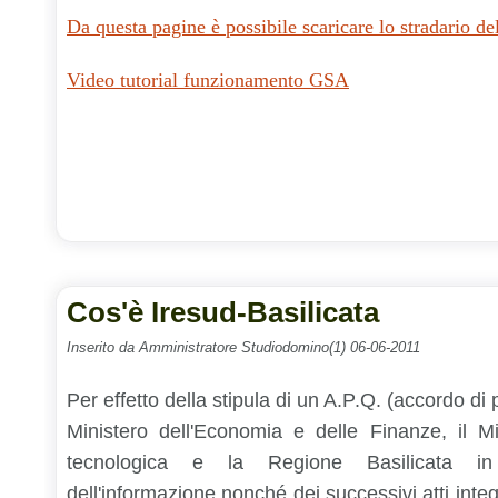
Da questa pagine è possibile scaricare lo stradario d
Video tutorial funzionamento GSA
Cos'è Iresud-Basilicata
Inserito da Amministratore Studiodomino(1) 06-06-2011
Per effetto della stipula di un A.P.Q. (accordo di
Ministero dell'Economia e delle Finanze, il Mi
tecnologica e la Regione Basilicata in
dell'informazione nonché dei successivi atti integ