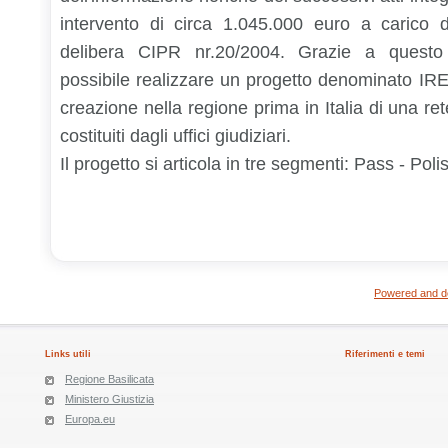
intervento di circa 1.045.000 euro a carico de
delibera CIPR nr.20/2004. Grazie a questo
possibile realizzare un progetto denominato IRE
creazione nella regione prima in Italia di una rete 
costituiti dagli uffici giudiziari.
Il progetto si articola in tre segmenti:
Pass - Poli
Powered and de
Links utili
Riferimenti e temi
Regione Basilicata
Ministero Giustizia
Europa.eu