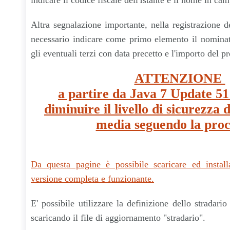
indicare il codice fiscale dell'Istante e il nome in ca
Altra segnalazione importante, nella registrazione de
necessario indicare come primo elemento il nominat
gli eventuali terzi con data precetto e l'importo del pr
ATTENZIONE
a partire da Java 7 Update 51
diminuire il livello di sicurezza 
media seguendo la pro
Da questa pagine è possibile scaricare ed instal
versione completa e funzionante.
E' possibile utilizzare la definizione dello stradar
scaricando il file di aggiornamento "stradario".