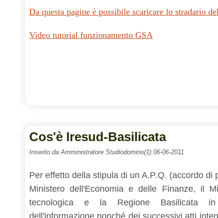
Da questa pagine è possibile scaricare lo stradario d
Video tutorial funzionamento GSA
Cos'è Iresud-Basilicata
Inserito da Amministratore Studiodomino(1) 06-06-2011
Per effetto della stipula di un A.P.Q. (accordo di
Ministero dell'Economia e delle Finanze, il Mi
tecnologica e la Regione Basilicata in
dell'informazione nonché dei successivi atti integ