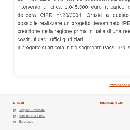
intervento di circa 1.045.000 euro a carico de
delibera CIPR nr.20/2004. Grazie a questo
possibile realizzare un progetto denominato IRE
creazione nella regione prima in Italia di una rete 
costituiti dagli uffici giudiziari.
Il progetto si articola in tre segmenti:
Pass - Poli
Powered and de
Links utili
Riferimenti e temi
Regione Basilicata
Ministero Giustizia
Europa.eu