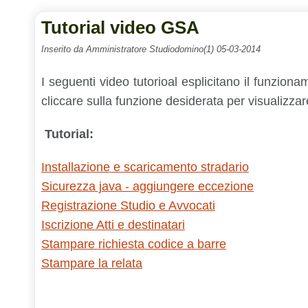
Tutorial video GSA
Inserito da Amministratore Studiodomino(1) 05-03-2014
I seguenti video tutorioal esplicitano il funzio
cliccare sulla funzione desiderata per visualizzare 
Tutorial:
Installazione e scaricamento stradario
Sicurezza java - aggiungere eccezione
Registrazione Studio e Avvocati
Iscrizione Atti e destinatari
Stampare richiesta codice a barre
Stampare la relata