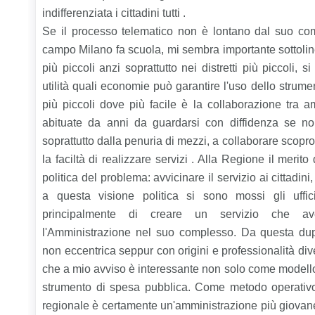
indifferenziata i cittadini tutti .
Se il processo telematico non è lontano dal suo co
campo Milano fa scuola, mi sembra importante sottoline
più piccoli anzi soprattutto nei distretti più piccoli,
utilità quali economie può garantire l'uso dello strumen
più piccoli dove più facile è la collaborazione tra a
abituate da anni da guardarsi con diffidenza se non
soprattutto dalla penuria di mezzi, a collaborare scopro
la faciltà di realizzare servizi . Alla Regione il merit
politica del problema: avvicinare il servizio ai cittadini
a questa visione politica si sono mossi gli uffic
principalmente di creare un servizio che ave
l'Amministrazione nel suo complesso. Da questa dup
non eccentrica seppur con origini e professionalità di
che a mio avviso è interessante non solo come model
strumento di spesa pubblica. Come metodo operativo
regionale è certamente un'amministrazione più giovane 