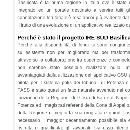
Basilicata è la prima regione in Italia ove è stato 
integrato ed un portale destinato a servire tutti gl
connotazione territoriale è resa ancor più evidente dal
il frutto di una evoluzione di un applicativo realizzato 
Perché è stato il progetto IRE SUD Basilic
Perché alla disponibilità di fondi si sono congiunte
sull'esistente non per migliorarlo ma per trasform
attraverso la collaborazione tra esperienze e compet
non sarebbe stato possibile realizzare nulla, 
avvantaggiati dalla utilizzazione dell'applicativo GSU e
pilota per il sistema polis dei tribunali di Potenza e
PASS è stato quasi un fatto naturale avvenuto nel cors
funzionari della Regione, del Cisia di Bari e di Napol
Potenza ed i magistrati referenti della Corte di Appello
della Regione o meglio la sua orografia e quindi l'as
necessario il maggior decentramento possibile sia e
ristretta e qualificata: gli avvocati, sia esso rife