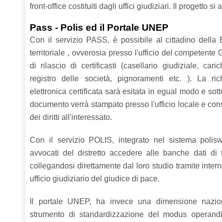
front-office costituiti dagli uffici giudiziari. Il progetto si
Pass - Polis ed il Portale UNEP
Con il servizio PASS, è possibile al cittadino della B
territoriale , ovverosia presso l'ufficio del competente 
di rilascio di certificasti (casellario giudiziale, cari
registro delle società, pignoramenti etc. ). La ric
elettronica certificata sarà esitata in egual modo e sotto
documento verrà stampato presso l'ufficio locale e con
dei diritti all'interessato.
Con il servizio POLIS, integrato nel sistema poliswe
avvocati del distretto accedere alle banche dati di tu
collegandosi direttamente dal loro studio tramite intern
ufficio giudiziario del giudice di pace.
Il portale UNEP, ha invece una dimensione nazio
strumento di standardizzazione del modus operandi di