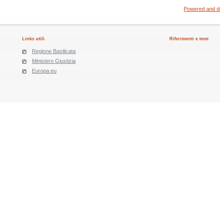
Powered and de
Links utili
Riferimenti e temi
Regione Basilicata
Ministero Giustizia
Europa.eu