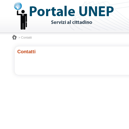
> Contatti
Contatti