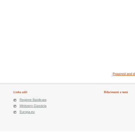
Powered and de
Links utili
Riferimenti e temi
Regione Basilicata
Ministero Giustizia
Europa.eu