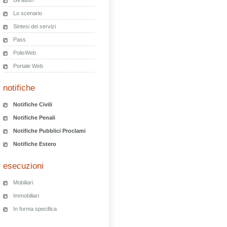
Gli attori
Lo scenario
Sintesi dei servizi
Pass
PolisWeb
Portale Web
notifiche
Notifiche Civili
Notifiche Penali
Notifiche Pubblici Proclami
Notifiche Estero
esecuzioni
Mobiliari
Immobiliari
In forma specifica